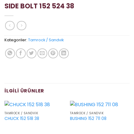
SIDE BOLT 152 524 38
Kategoriler:
Tamrock / Sandvik
İLGILI ÜRÜNLER
TAMROCK / SANDVIK
TAMROCK / SANDVIK
CHUCK 152 518 38
BUSHING 152 711 08