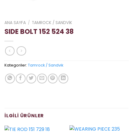
ANA SAYFA
/
TAMROCK / SANDVIK
SIDE BOLT 152 524 38
Kategoriler:
Tamrock / Sandvik
İLGILI ÜRÜNLER