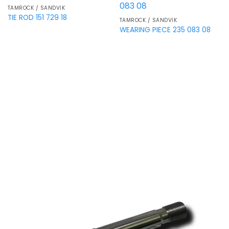
TAMROCK / SANDVIK
TIE ROD 151 729 18
TAMROCK / SANDVIK
WEARING PIECE 235 083 08