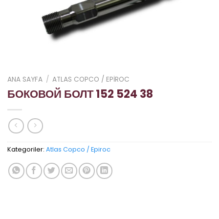
ANA SAYFA
/
ATLAS COPCO / EPIROC
БОКОВОЙ БОЛТ 152 524 38
Kategoriler:
Atlas Copco / Epiroc