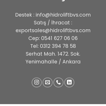
Destek :
info@hidroliftbvs.com
Satış / İhracat :
exportsales@hidroliftbvs.com
Cep:
0541 627 06 06
Tel:
0312 394 78 58
Serhat Mah. 1472. Sok.
Yenimahalle / Ankara