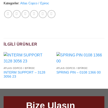
Kategoriler:
Atlas Copco / Epiroc
İLGILI ÜRÜNLER
ATLAS COPCO / EPIROC
ATLAS COPCO / EPIROC
INTERM SUPPORT – 3128
SPRING PIN – 0108 1366 00
3056 23
Bize Ulaşın