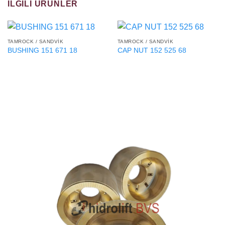
İLGILI ÜRÜNLER
TAMROCK / SANDVIK
TAMROCK / SANDVIK
BUSHING 151 671 18
CAP NUT 152 525 68