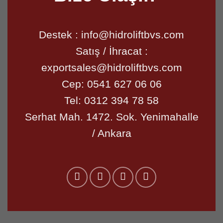
Destek :
info@hidroliftbvs.com
Satış / İhracat :
exportsales@hidroliftbvs.com
Cep:
0541 627 06 06
Tel:
0312 394 78 58
Serhat Mah. 1472. Sok. Yenimahalle
/ Ankara