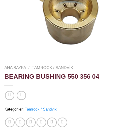
ANA SAYFA
/
TAMROCK / SANDVIK
BEARING BUSHING 550 356 04
Kategoriler:
Tamrock / Sandvik