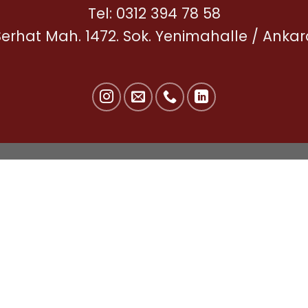
Tel:
0312 394 78 58
Serhat Mah. 1472. Sok. Yenimahalle / Ankar