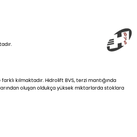
adır.
 farklı kılmaktadır. Hidrolift BVS, terzi mantığında
larından oluşan oldukça yüksek miktarlarda stoklara