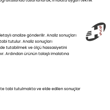
doğrultusunda tasarlanarak, imalata uygun teknik
aylı analize gönderilir. Analiz sonuçları
bi tutulur. Analiz sonuçları
e tutabilmek ve ölçü hassasiyetini
ır. Ardından ürünün talaşlı imalatına
e tabi tutulmakta ve elde edilen sonuçlar
.