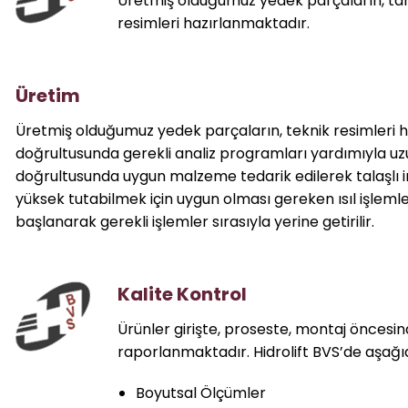
Üretmiş olduğumuz yedek parçaların, tama
resimleri hazırlanmaktadır.
Üretim
Üretmiş olduğumuz yedek parçaların, teknik resimleri ha
doğrultusunda gerekli analiz programları yardımıyla uzun
doğrultusunda uygun malzeme tedarik edilerek talaşlı
yüksek tutabilmek için uygun olması gereken ısıl işlemle
başlanarak gerekli işlemler sırasıyla yerine getirilir.
Kalite Kontrol
Ürünler girişte, proseste, montaj önces
raporlanmaktadır. Hidrolift BVS’de aşağ
Boyutsal Ölçümler