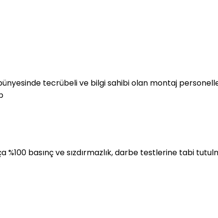
nyesinde tecrübeli ve bilgi sahibi olan montaj personelleri
b
%100 basınç ve sızdırmazlık, darbe testlerine tabi tutul