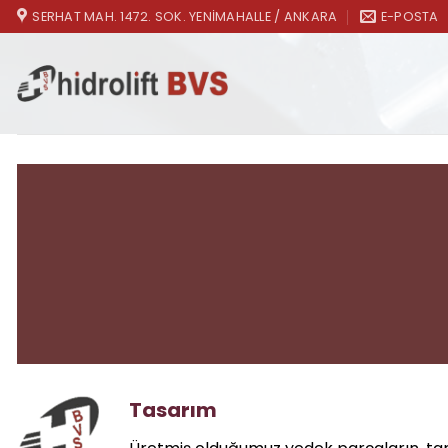
Skip
SERHAT MAH. 1472. SOK. YENIMAHALLE / ANKARA
E-POSTA
to
content
Tasarım