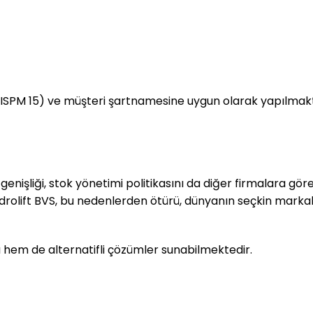
(ISPM 15) ve müşteri şartnamesine uygun olarak yapılmakt
genişliği, stok yönetimi politikasını da diğer firmalara göre
drolift BVS, bu nedenlerden ötürü, dünyanın seçkin marka
ı hem de alternatifli çözümler sunabilmektedir.