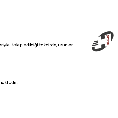
yle, talep edildiği takdirde, ürünler
maktadır.