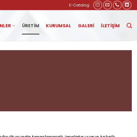
E-Catalog
NLER
ÜRETIM
KURUMSAL
GALERI
İLETIŞIM