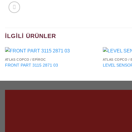
İLGILI ÜRÜNLER
ATLAS COPCO / EPIROC
ATLAS COPCO / 
FRONT PART 3115 2871 03
LEVEL SENSOR