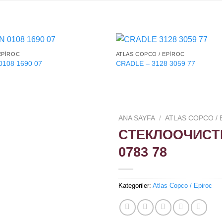
EPIROC
ATLAS COPCO / EPIROC
0108 1690 07
CRADLE – 3128 3059 77
ANA SAYFA
/
ATLAS COPCO / 
СТЕКЛООЧИСТИ
0783 78
Kategoriler:
Atlas Copco / Epiroc