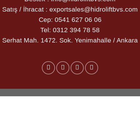
Satış / İhracat :
exportsales@hidroliftbvs.com
Cep:
0541 627 06 06
Tel:
0312 394 78 58
Serhat Mah. 1472. Sok. Yenimahalle / Ankara