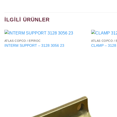
İLGILI ÜRÜNLER
ATLAS COPCO / EPIROC
ATLAS COPCO / 
INTERM SUPPORT – 3128 3056 23
CLAMP – 3128