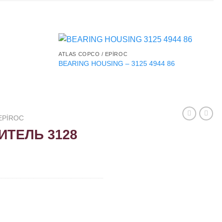
ATLAS COPCO / EPIROC
BEARING HOUSING – 3125 4944 86
EPIROC
ТЕЛЬ 3128