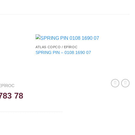
ATLAS COPCO / EPIROC
SPRING PIN – 0108 1690 07
EPIROC
783 78