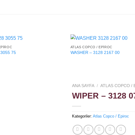
EPIROC
ATLAS COPCO / EPIROC
 3055 75
WASHER – 3128 2167 00
ANA SAYFA
/
ATLAS COPCO / 
WIPER – 3128 0
Kategoriler:
Atlas Copco / Epiroc