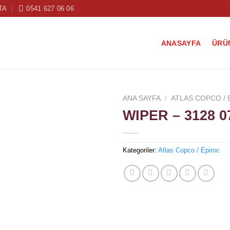
TA
0541 627 06 06
ANASAYFA
ÜRÜ
ANA SAYFA
/
ATLAS COPCO / 
WIPER – 3128 0
Kategoriler:
Atlas Copco / Epiroc