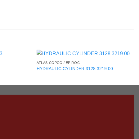
ATLAS COPCO / EPIROC
HYDRAULIC CYLINDER 3128 3219 00