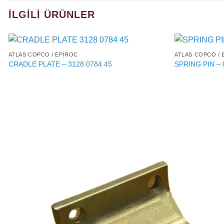
İLGILI ÜRÜNLER
ATLAS COPCO / EPIROC
ATLAS COPCO / 
CRADLE PLATE – 3128 0784 45
SPRING PIN – 