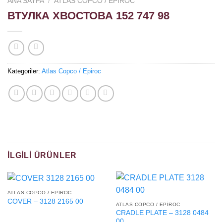
ANA SAYFA
/
ATLAS COPCO / EPIROC
ВТУЛКА ХВОСТОВА 152 747 98
Kategoriler:
Atlas Copco / Epiroc
İLGILI ÜRÜNLER
ATLAS COPCO / EPIROC
COVER – 3128 2165 00
ATLAS COPCO / EPIROC
CRADLE PLATE – 3128 0484
00