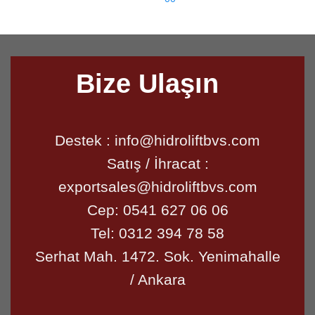
Bize Ulaşın
Destek :
info@hidroliftbvs.com
Satış / İhracat :
exportsales@hidroliftbvs.com
Cep:
0541 627 06 06
Tel:
0312 394 78 58
Serhat Mah. 1472. Sok. Yenimahalle
/ Ankara