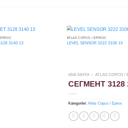
EPIROC
ATLAS COPCO / EPIROC
128 3140 13
LEVEL SENSOR 3222 3106 15
ANA SAYFA
/
ATLAS COPCO / 
СЕГМЕНТ 3128 
Kategoriler:
Atlas Copco / Epiroc