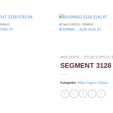
EPIROC
ATLAS COPCO / EPIROC
0783 78
BUSHING – 3128 3141 67
ANA SAYFA
/
ATLAS COPCO / 
SEGMENT 3128 
Kategoriler:
Atlas Copco / Epiroc