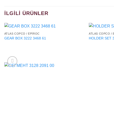
İLGILI ÜRÜNLER
ATLAS COPCO / EPIROC
ATLAS COPCO / 
GEAR BOX 3222 3468 61
HOLDER SET 3