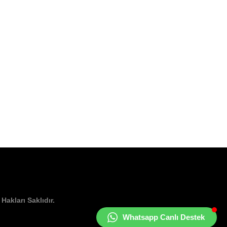
Hakları Saklıdır.
Whatsapp Canlı Destek