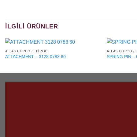
İLGILI ÜRÜNLER
ATLAS COPCO / EPIROC
ATLAS COPCO / 
ATTACHMENT – 3128 0783 60
SPRING PIN – 