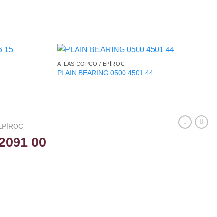
ATLAS COPCO / EPIROC
PLAIN BEARING 0500 4501 44
EPIROC
2091 00