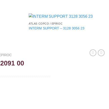
ATLAS COPCO / EPIROC
INTERM SUPPORT – 3128 3056 23
EPIROC
2091 00