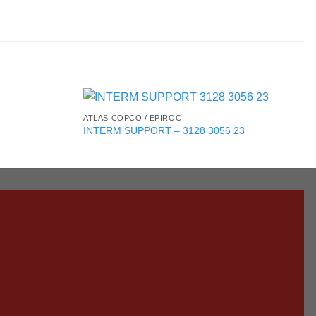
ATLAS COPCO / EPIROC
INTERM SUPPORT – 3128 3056 23