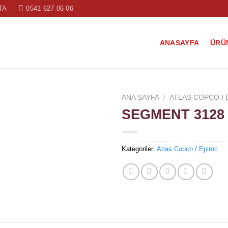
TA
0541 627 06 06
ANASAYFA
ÜRÜ
ANA SAYFA
/
ATLAS COPCO / 
SEGMENT 3128 
Kategoriler:
Atlas Copco / Epiroc