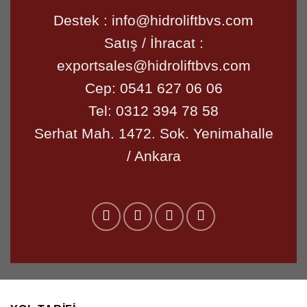
Destek :
info@hidroliftbvs.com
Satış / İhracat :
exportsales@hidroliftbvs.com
Cep:
0541 627 06 06
Tel:
0312 394 78 58
Serhat Mah. 1472. Sok. Yenimahalle
/ Ankara