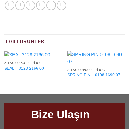
İLGILI ÜRÜNLER
ATLAS COPCO / EPIROC
SEAL – 3128 2166 00
ATLAS COPCO / EPIROC
SPRING PIN – 0108 1690 07
Bize Ulaşın