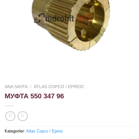
ANA SAYFA
/
ATLAS COPCO / EPIROC
МУФТА 550 347 96
Kategoriler:
Atlas Copco / Epiroc