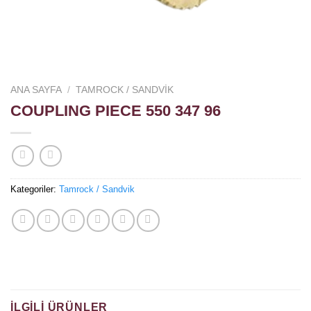
ANA SAYFA
/
TAMROCK / SANDVIK
COUPLING PIECE 550 347 96
Kategoriler:
Tamrock / Sandvik
İLGILI ÜRÜNLER