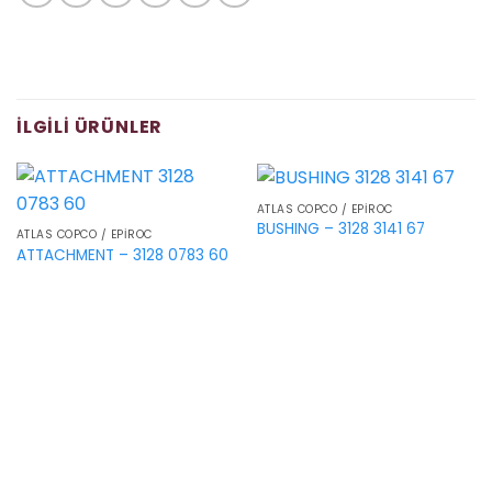
İLGILI ÜRÜNLER
ATLAS COPCO / EPIROC
BUSHING – 3128 3141 67
ATLAS COPCO / EPIROC
ATTACHMENT – 3128 0783 60