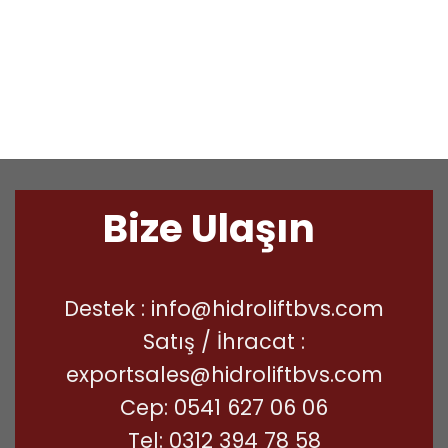
Bize Ulaşın
Destek :
info@hidroliftbvs.com
Satış / İhracat :
exportsales@hidroliftbvs.com
Cep:
0541 627 06 06
Tel:
0312 394 78 58