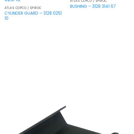
ATLAS COPCO / EPIROC
BUSHING – 3128 3141 67
ATLAS COPCO / EPIROC
CYLINDER GUARD – 3128 0251
10