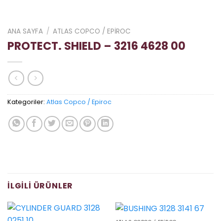
ANA SAYFA
/
ATLAS COPCO / EPIROC
PROTECT. SHIELD – 3216 4628 00
Kategoriler:
Atlas Copco / Epiroc
İLGILI ÜRÜNLER