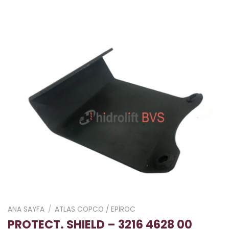
ANA SAYFA
/
ATLAS COPCO / EPIROC
PROTECT. SHIELD – 3216 4628 00