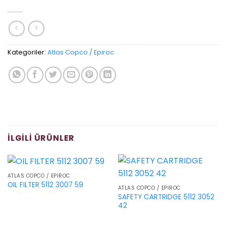
Kategoriler:
Atlas Copco / Epiroc
İLGILI ÜRÜNLER
ATLAS COPCO / EPIROC
OIL FILTER 5112 3007 59
ATLAS COPCO / EPIROC
SAFETY CARTRIDGE 5112 3052
42