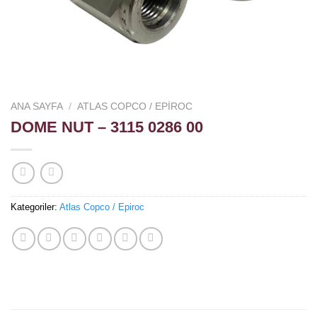
ANA SAYFA
/
ATLAS COPCO / EPIROC
DOME NUT – 3115 0286 00
Kategoriler:
Atlas Copco / Epiroc