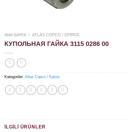
ANA SAYFA
/
ATLAS COPCO / EPIROC
КУПОЛЬНАЯ ГАЙКА 3115 0286 00
Kategoriler:
Atlas Copco / Epiroc
İLGILI ÜRÜNLER