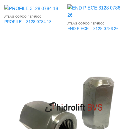
ATLAS COPCO / EPIROC
PROFILE – 3128 0784 18
ATLAS COPCO / EPIROC
END PIECE – 3128 0786 26