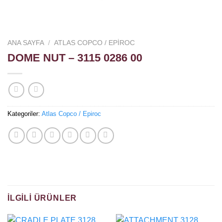
ANA SAYFA
/
ATLAS COPCO / EPIROC
DOME NUT – 3115 0286 00
Kategoriler:
Atlas Copco / Epiroc
İLGILI ÜRÜNLER