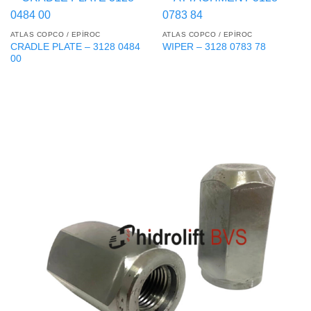
ATLAS COPCO / EPIROC
ATLAS COPCO / EPIROC
CRADLE PLATE – 3128 0484
WIPER – 3128 0783 78
00