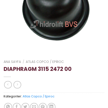
ANA SAYFA
/
ATLAS COPCO / EPIROC
DIAPHRAGM 3115 2472 00
Kategoriler:
Atlas Copco / Epiroc