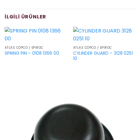
İLGILI ÜRÜNLER
ATLAS COPCO / EPIROC
ATLAS COPCO / EPIROC
CYLINDER GUARD – 3128 0251
SPRING PIN – 0108 1366 00
10