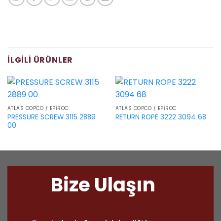
İLGILI ÜRÜNLER
ATLAS COPCO / EPIROC
ATLAS COPCO / EPIROC
PRESSURE SCREW 3115 2889
RETURN ROPE 3222 3094 68
00
Bize Ulaşın