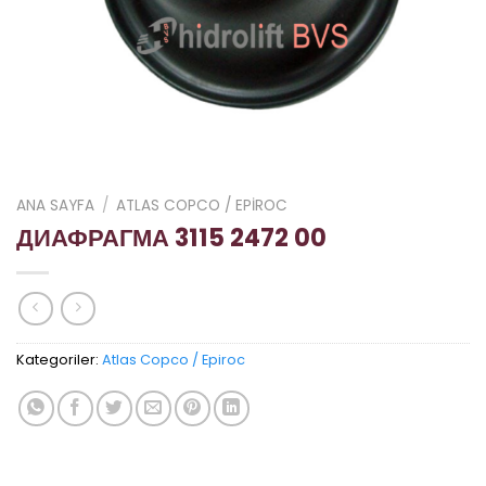
ANA SAYFA
/
ATLAS COPCO / EPIROC
ДИАФРАГМА 3115 2472 00
Kategoriler:
Atlas Copco / Epiroc