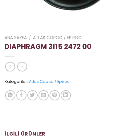
ANA SAYFA
/
ATLAS COPCO / EPIROC
DIAPHRAGM 3115 2472 00
Kategoriler:
Atlas Copco / Epiroc
İLGILI ÜRÜNLER